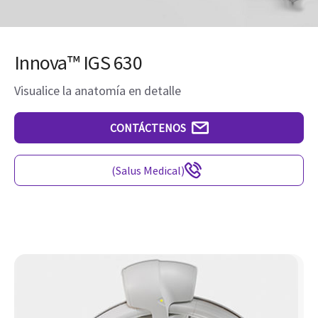
Innova™ IGS 630
Visualice la anatomía en detalle
CONTÁCTENOS
(Salus Medical)