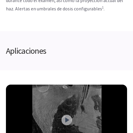
durante todo el examen, así como la proyección actual del
1
haz. Alertas en umbrales de dosis configurables
.
Aplicaciones