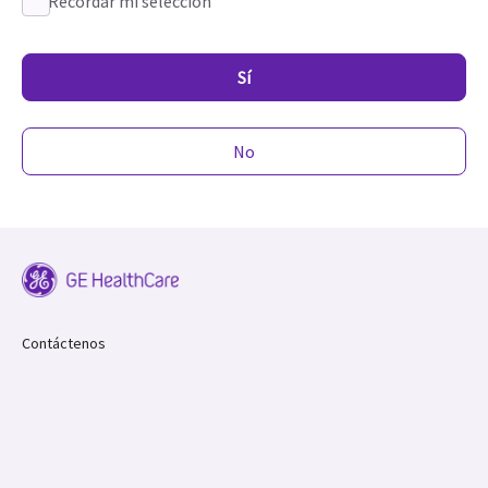
Recordar mi selección
Sí
No
Contáctenos