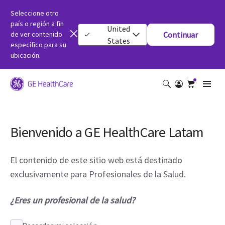
Seleccione otro
país o región a fin
United
de ver contenido
Continuar
States
específico para su
ubicación.
Bienvenido a GE HealthCare Latam
El contenido de este sitio web está destinado
exclusivamente para Profesionales de la Salud.
¿Eres un profesional de la salud?