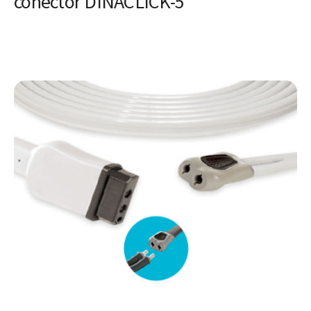
conector DINACLICK-5