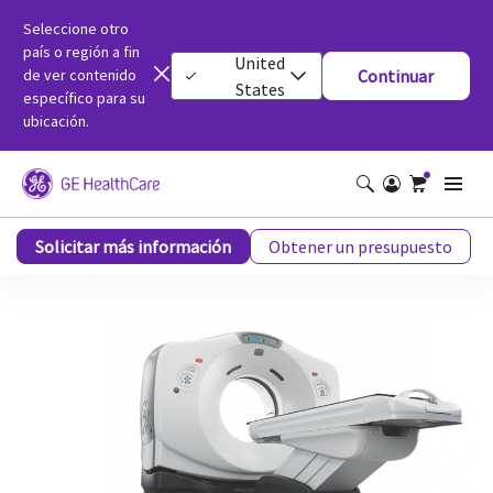
Seleccione otro
país o región a fin
United
de ver contenido
Continuar
States
específico para su
ubicación.
Discovery RT para tomografía computarizada
Solicitar más información
Obtener un presupuesto