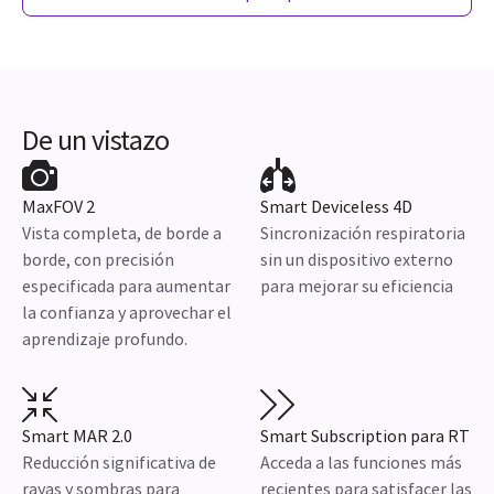
De un vistazo
MaxFOV 2
Smart Deviceless 4D
Vista completa, de borde a
Sincronización respiratoria
borde, con precisión
sin un dispositivo externo
especificada para aumentar
para mejorar su eficiencia
la confianza y aprovechar el
aprendizaje profundo.
Smart MAR 2.0
Smart Subscription para RT
Reducción significativa de
Acceda a las funciones más
rayas y sombras para
recientes para satisfacer las