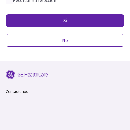
Recordar mi selección
Sí
No
Contáctenos