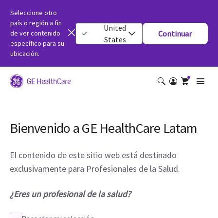
Seleccione otro
país o región a fin
United
de ver contenido
Continuar
States
específico para su
ubicación.
Bienvenido a GE HealthCare Latam
El contenido de este sitio web está destinado
exclusivamente para Profesionales de la Salud.
¿Eres un profesional de la salud?