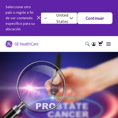
Seleccione otro
país o región a fin
United
de ver contenido
Continuar
States
específico para su
ubicación.