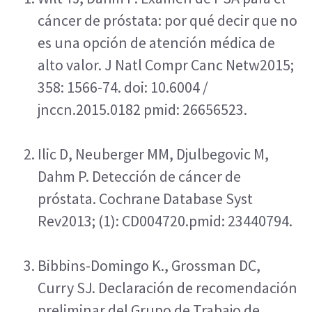
cáncer de próstata: por qué decir que no 
es una opción de atención médica de 
alto valor. J Natl Compr Canc Netw2015; 
358: 1566-74. doi: 10.6004 / 
jnccn.2015.0182 pmid: 26656523.
Ilic D, Neuberger MM, Djulbegovic M, 
Dahm P. Detección de cáncer de 
próstata. Cochrane Database Syst 
Rev2013; (1): CD004720.pmid: 23440794.
Bibbins-Domingo K., Grossman DC, 
Curry SJ. Declaración de recomendación 
preliminar del Grupo de Trabajo de 