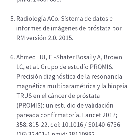
Radiología ACo. Sistema de datos e 
informes de imágenes de próstata por 
RM versión 2.0. 2015. 
Ahmed HU, El-Shater Bosaily A, Brown 
LC, et al. Grupo de estudio PROMIS. 
Precisión diagnóstica de la resonancia 
magnética multiparamétrica y la biopsia 
TRUS en el cáncer de próstata 
(PROMIS): un estudio de validación 
pareada confirmatoria. Lancet 2017; 
358: 815-22. doi: 10.1016 / S0140-6736 
(16) 32401-1 pmid: 28110982.