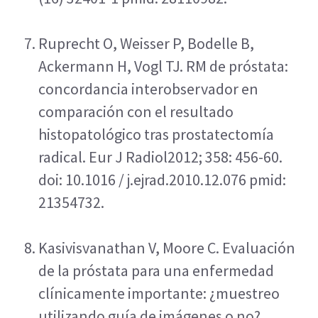
Ruprecht O, Weisser P, Bodelle B, 
Ackermann H, Vogl TJ. RM de próstata: 
concordancia interobservador en 
comparación con el resultado 
histopatológico tras prostatectomía 
radical. Eur J Radiol2012; 358: 456-60. 
doi: 10.1016 / j.ejrad.2010.12.076 pmid: 
21354732.
Kasivisvanathan V, Moore C. Evaluación 
de la próstata para una enfermedad 
clínicamente importante: ¿muestreo 
utilizando guía de imágenes o no? 