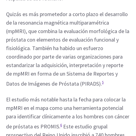
Quizás es más prometedor a corto plazo el desarrollo 
de la resonancia magnética multiparamétrica 
(mpMRI), que combina la evaluación morfológica de la 
próstata con elementos de evaluación funcional y 
fisiológica. También ha habido un esfuerzo 
coordinado por parte de varias organizaciones para 
estandarizar la adquisición, interpretación y reporte 
de mpMRI en forma de un Sistema de Reportes y 
Datos de Imágenes de Próstata (PIRADS).
5
El estudio más notable hasta la fecha para colocar la 
mpMRI en el mapa como una herramienta potencial 
para identificar clínicamente a los hombres con cáncer 
de próstata es PROMIS.
6
 Este estudio grupal 
prospectivo del Reino Unido inscribió a 740 hombres 