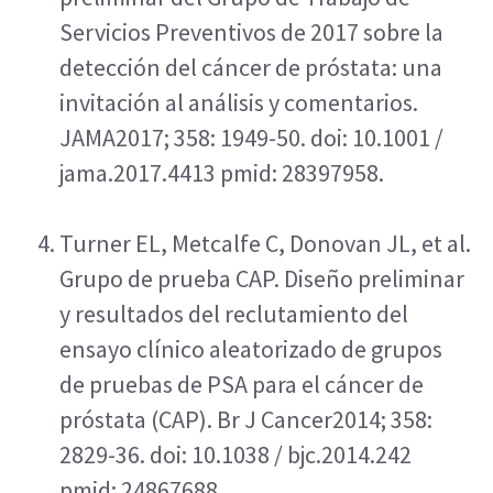
Servicios Preventivos de 2017 sobre la 
detección del cáncer de próstata: una 
invitación al análisis y comentarios. 
JAMA2017; 358: 1949-50. doi: 10.1001 / 
jama.2017.4413 pmid: 28397958.
Turner EL, Metcalfe C, Donovan JL, et al. 
Grupo de prueba CAP. Diseño preliminar 
y resultados del reclutamiento del 
ensayo clínico aleatorizado de grupos 
de pruebas de PSA para el cáncer de 
próstata (CAP). Br J Cancer2014; 358: 
2829-36. doi: 10.1038 / bjc.2014.242 
pmid: 24867688.