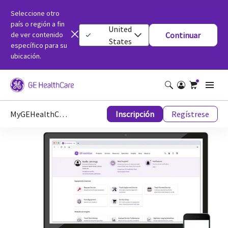
Seleccione otro
país o región a fin
United
de ver contenido
Continuar
States
específico para su
ubicación.
MyGEHealthCare
Inscripción
Regístrese