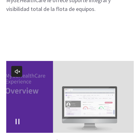
MyGEHealthCare le ofrece soporte integral y
visibilidad total de la flota de equipos.