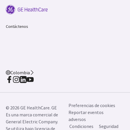
Contáctenos
Colombia
Preferencias de cookies
© 2026 GE HealthCare. GE
Reportar eventos
Es una marca comercial de
adversos
General Electric Company.
Condiciones
Seguridad
Se utiliza bajo licencia de