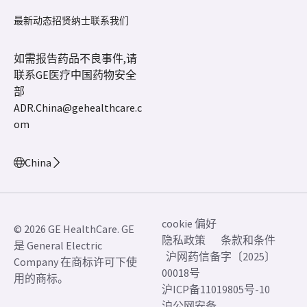
最新动态
招贤纳士
联系我们
如需报告药品不良事件,请
联系GE医疗中国药物安全
部
ADR.China@gehealthcare.c
om
China
cookie 偏好
© 2026 GE HealthCare. GE
隐私政策
条款和条件
是 General Electric
沪网药信备字〔2025〕
Company 在商标许可下使
00018号
用的商标。
沪ICP备11019805号-10
沪公网安备