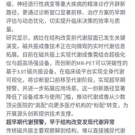
瘤、神经退行性病变等重大疾病的精准诊疗开辟新
路径，更通过诊断窗口显著前移、治疗方案的早期
评估与动态优化，切实提升临床决策的效率与质
量。
研究显示，病灶在结构改变前代谢层面已发生关键
演变。磁共振成像技术正在向微观的实时代谢信息
拓展。目前在磁共振上实现代谢成像需结合超极化
仪与超高场强设备，而创新的MR-PET可以突破性的
基于3.0T磁共振设备，在临床级平台实现全身代谢
可视化，将诊断窗口前移至代谢阶段，实现超早期
预警，并进一步拓展应用场景。这一创新路径显著
降低了设备成本与使用门槛，推动代谢成像从少数
顶尖医院的"高配"向更多医疗机构的"标配"转变，为
开展源头创新提供技术支撑。
超早期代谢预警，早于结构改变发现代谢异常
传统磁共振主要观察解剖结构，难以直接捕捉代谢