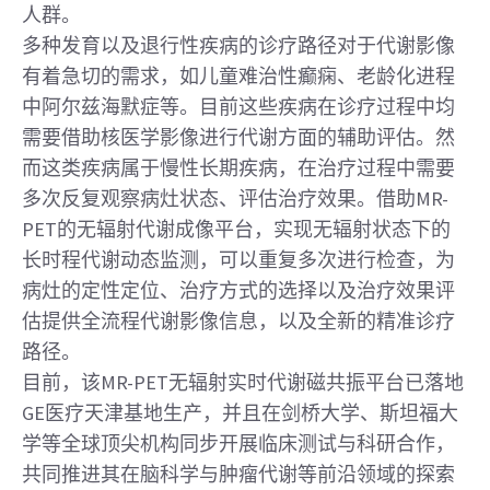
人群。
多种发育以及退行性疾病的诊疗路径对于代谢影像
有着急切的需求，如儿童难治性癫痫、老龄化进程
中阿尔兹海默症等。目前这些疾病在诊疗过程中均
需要借助核医学影像进行代谢方面的辅助评估。然
而这类疾病属于慢性长期疾病，在治疗过程中需要
多次反复观察病灶状态、评估治疗效果。借助MR-
PET的无辐射代谢成像平台，实现无辐射状态下的
长时程代谢动态监测，可以重复多次进行检查，为
病灶的定性定位、治疗方式的选择以及治疗效果评
估提供全流程代谢影像信息，以及全新的精准诊疗
路径。
目前，该MR-PET无辐射实时代谢磁共振平台已落地
GE医疗天津基地生产，并且在剑桥大学、斯坦福大
学等全球顶尖机构同步开展临床测试与科研合作，
共同推进其在脑科学与肿瘤代谢等前沿领域的探索