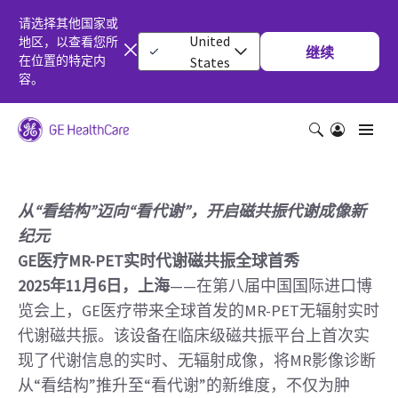
请选择其他国家或
United
地区，以查看您所
继续
在位置的特定内
States
容。
从“看结构”迈向“看代谢”，开启磁共振代谢成像新
纪元
GE医疗MR-PET实时代谢磁共振全球首秀
2025年11月6日，上海
——在第八届中国国际进口博
览会上，GE医疗带来全球首发的MR-PET无辐射实时
代谢磁共振。该设备在临床级磁共振平台上首次实
现了代谢信息的实时、无辐射成像，将MR影像诊断
从“看结构”推升至“看代谢”的新维度，不仅为肿