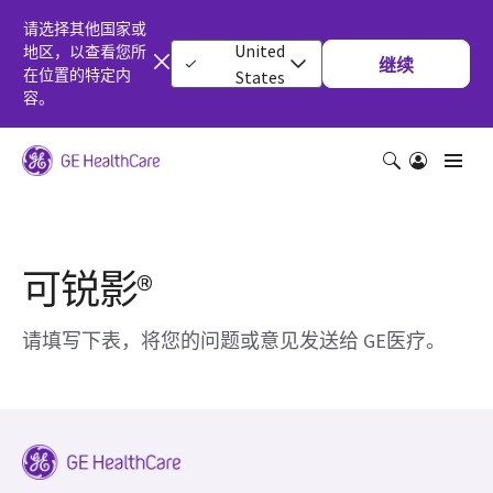
请选择其他国家或
United
地区，以查看您所
继续
在位置的特定内
States
容。
可锐影®
请填写下表，将您的问题或意见发送给 GE医疗。