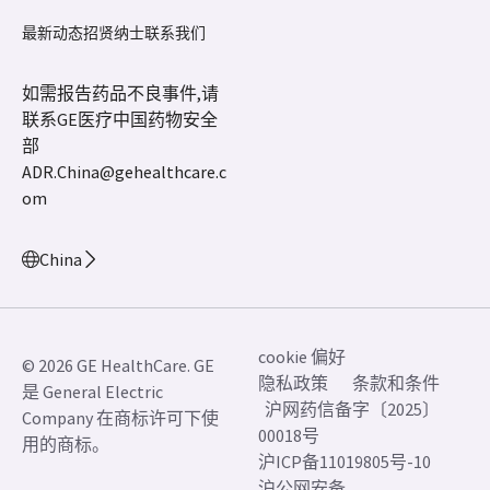
最新动态
招贤纳士
联系我们
如需报告药品不良事件,请
联系GE医疗中国药物安全
部
ADR.China@gehealthcare.c
om
China
cookie 偏好
© 2026 GE HealthCare. GE
隐私政策
条款和条件
是 General Electric
沪网药信备字〔2025〕
Company 在商标许可下使
00018号
用的商标。
沪ICP备11019805号-10
沪公网安备