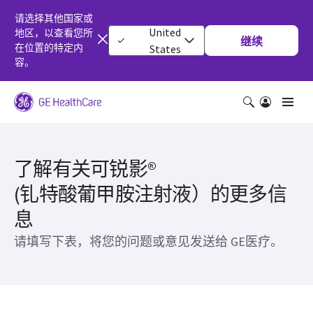
请选择其他国家或
United
地区，以查看您所
继续
在位置的特定内
States
容。
了解有关可锐影®
(钆特酸葡甲胺注射液）的更多信
息
请填写下表，将您的问题或意见发送给 GE医疗。