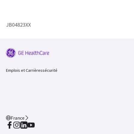
JB04823XX
Emplois et Carrières
sécurité
France