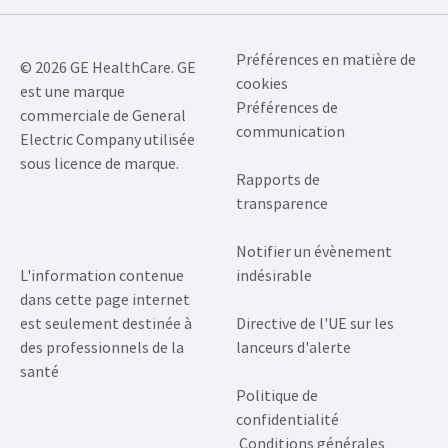
Préférences en matière de
© 2026 GE HealthCare. GE
cookies
est une marque
Préférences de
commerciale de General
communication
Electric Company utilisée
sous licence de marque.
Rapports de
transparence
Notifier un évènement
L'information contenue
indésirable
dans cette page internet
est seulement destinée à
Directive de l'UE sur les
des professionnels de la
lanceurs d'alerte
santé
Politique de
confidentialité
Conditions générales