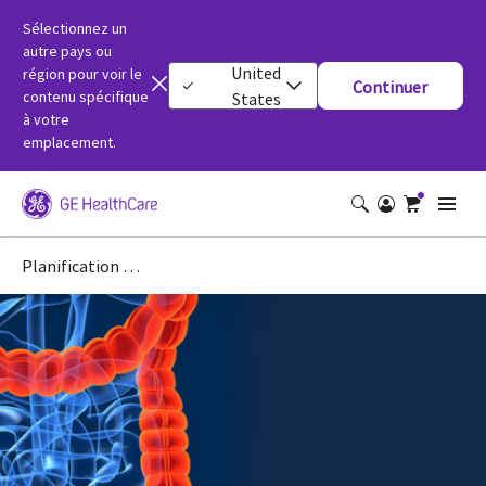
Sélectionnez un
autre pays ou
United
région pour voir le
Continuer
contenu spécifique
States
à votre
emplacement.
Planification du traitement