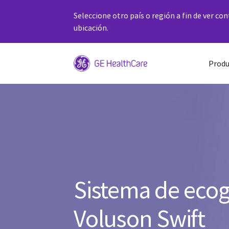
Seleccione otro país o región a fin de ver co
ubicación.
Produ
Sistema de ecog
Voluson Swift