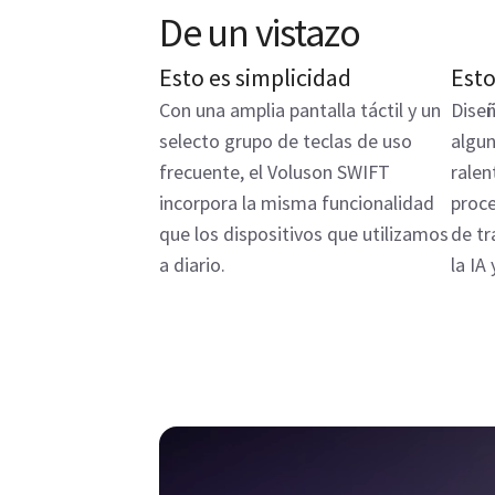
De un vistazo
Esto es simplicidad
Esto
Con una amplia pantalla táctil y un
Diseñ
selecto grupo de teclas de uso
algun
frecuente, el Voluson SWIFT
ralen
incorpora la misma funcionalidad
proce
que los dispositivos que utilizamos
de tr
a diario.
la IA