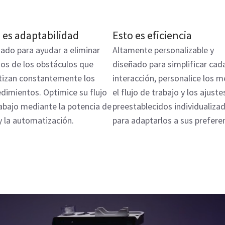
 es adaptabilidad
Esto es eficiencia
ado para ayudar a eliminar
Altamente personalizable y
os de los obstáculos que
diseñado para simplificar cad
tizan constantemente los
interacción, personalice los m
dimientos. Optimice su flujo
el flujo de trabajo y los ajuste
abajo mediante la potencia de
preestablecidos individualiza
 y la automatización.
para adaptarlos a sus preferen