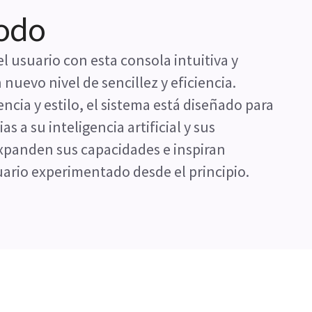
todo
l usuario con esta consola intuitiva y
nuevo nivel de sencillez y eficiencia.
cia y estilo, el sistema está diseñado para
as a su inteligencia artificial y sus
xpanden sus capacidades e inspiran
ario experimentado desde el principio.