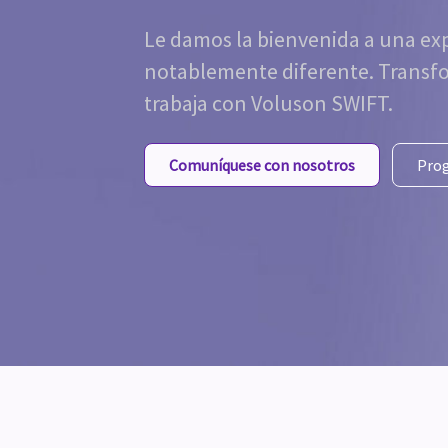
Le damos la bienvenida a una exp
notablemente diferente. Transf
trabaja con Voluson SWIFT.
Comuníquese con nosotros
Pro