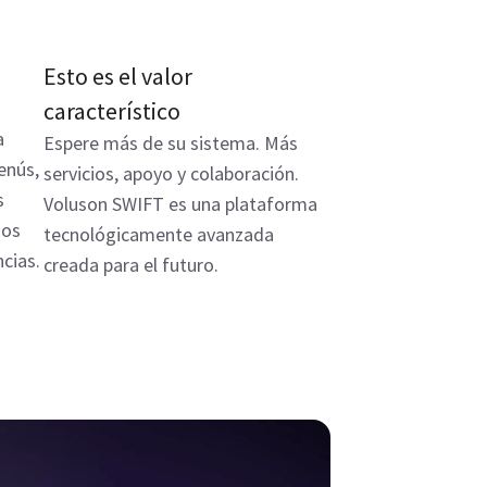
Esto es el valor
característico
a
Espere más de su sistema. Más
enús,
servicios, apoyo y colaboración.
s
Voluson SWIFT es una plataforma
dos
tecnológicamente avanzada
cias.
creada para el futuro.