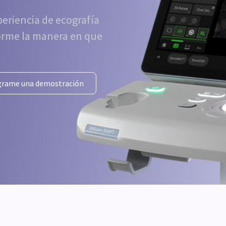
eriencia de ecografía
orme la manera en que
grame una demostración