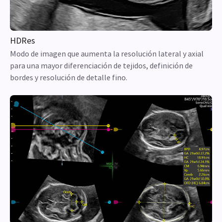
HDRes
Modo de imagen que aumenta la resolución lateral y axial
para una mayor diferenciación de tejidos, definición de
bordes y resolución de detalle fino.