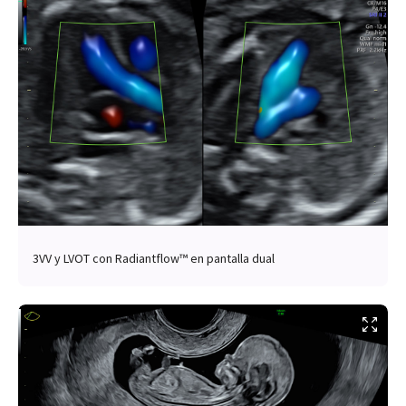
3VV y LVOT con Radiantflow™ en pantalla dual