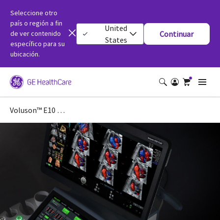
Seleccione otro
país o región a fin
United
de ver contenido
Continuar
States
específico para su
ubicación.
Voluson™ E10 | Women’s Health Ultrasound