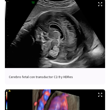
Cerebro fetal con transductor C2-9 y HDRes