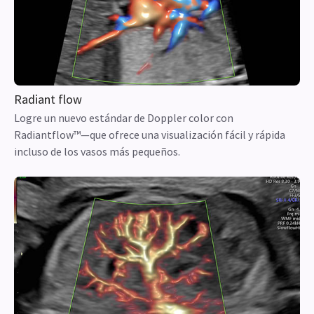
Radiant flow
Logre un nuevo estándar de Doppler color con
Radiantflow™—que ofrece una visualización fácil y rápida
incluso de los vasos más pequeños.