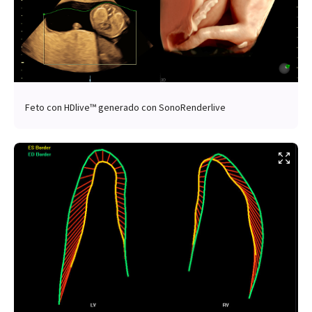
Feto con HDlive™ generado con SonoRenderlive