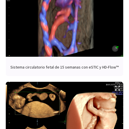
Sistema circulatorio fetal de 15 semanas con eSTIC y HD-Flow™