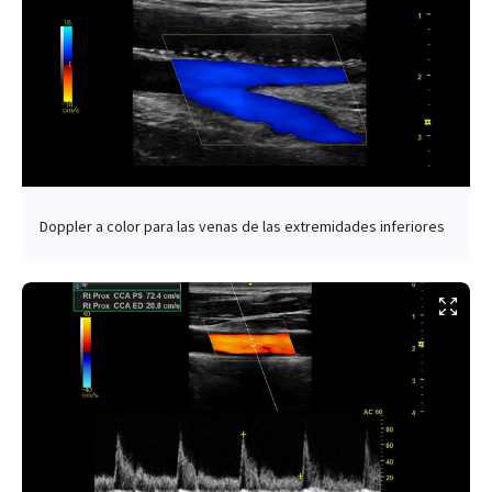
Doppler a color para las venas de las extremidades inferiores