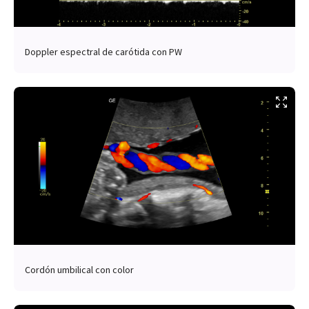
Doppler espectral de carótida con PW
Cordón umbilical con color