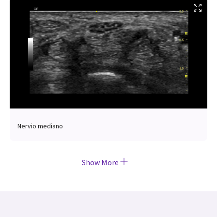
Nervio mediano
Show More