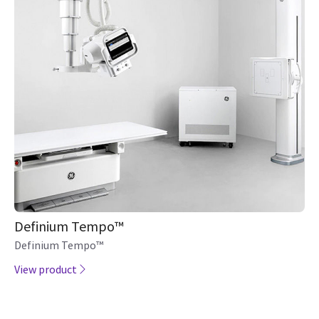
Definium Tempo™
Definium Tempo™
View product