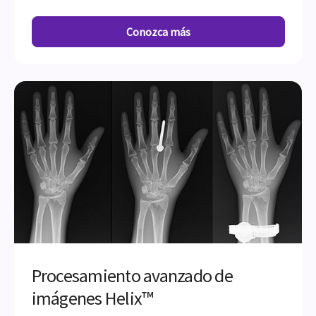
Conozca más
Procesamiento avanzado de
imágenes Helix™