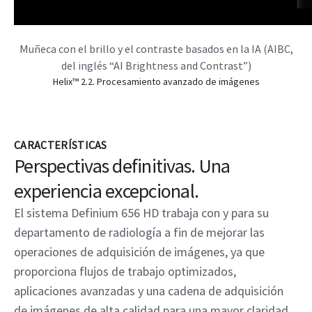
Muñeca con el brillo y el contraste basados en la IA (AIBC,
del inglés “AI Brightness and Contrast”)
Helix™ 2.2. Procesamiento avanzado de imágenes
CARACTERÍSTICAS
Perspectivas definitivas. Una
experiencia excepcional.
El sistema Definium 656 HD trabaja con y para su
departamento de radiología a fin de mejorar las
operaciones de adquisición de imágenes, ya que
proporciona flujos de trabajo optimizados,
aplicaciones avanzadas y una cadena de adquisición
de imágenes de alta calidad para una mayor claridad