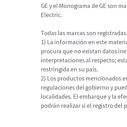
GE y el Monograma de GE son mar
Electric.
Todas las marcas son registradas
1) La información en este materi
procura que no existan datos inex
interpretaciones al respecto; es
restringida en su país.
2) Los productos mencionados en
regulaciones del gobierno y pued
localidades. El embarque y la ef
podrán realizar si el registro del