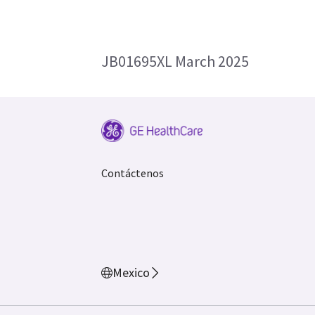
JB01695XL March 2025
Contáctenos
Mexico