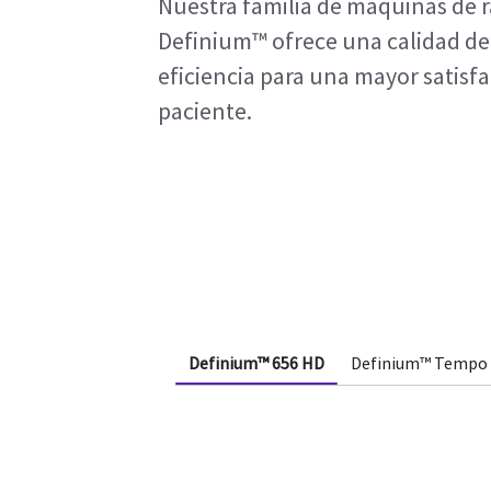
Nuestra familia de máquinas de 
Definium™ ofrece una calidad d
eficiencia para una mayor satisf
paciente.
Definium™ 656 HD
Definium™ Tempo