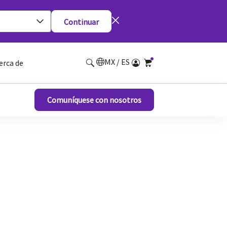
Continuar
MX / ES
erca de
Comuníquese con nosotros