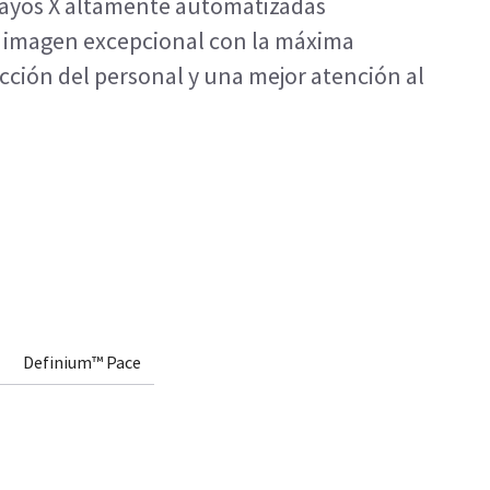
rayos X altamente automatizadas
e imagen excepcional con la máxima
acción del personal y una mejor atención al
Definium™ Pace