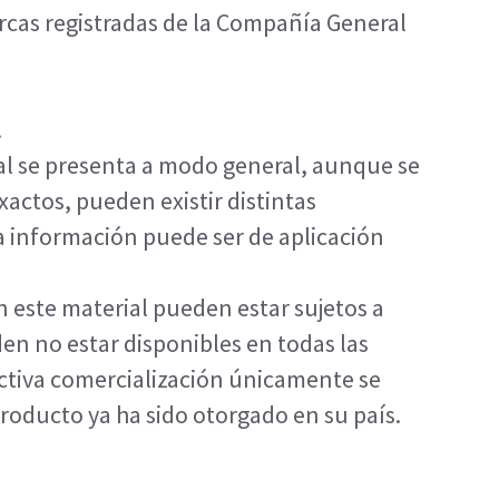
cas registradas de la Compañía General
.
al se presenta a modo general, aunque se
actos, pueden existir distintas
ta información puede ser de aplicación
 este material pueden estar sujetos a
en no estar disponibles en todas las
ectiva comercialización únicamente se
 producto ya ha sido otorgado en su país.