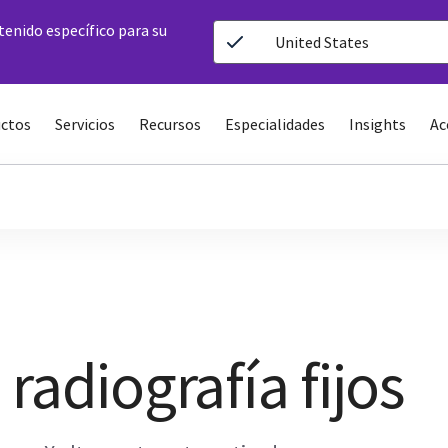
ntenido específico para su
United States
ctos
Servicios
Recursos
Especialidades
Insights
Ac
radiografía fijos