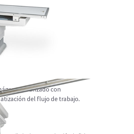
 imágenes avanzado con
tización del flujo de trabajo.