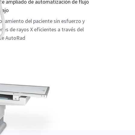
e ampliado de automatización de flujo
bajo
onamiento del paciente sin esfuerzo y
es de rayos X eficientes a través del
te AutoRad