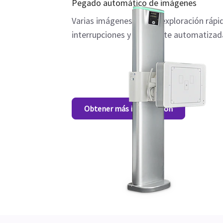
Pegado automático de imágenes
Varias imágenes en una exploración rápid
interrupciones y altamente automatizad
Obtener más información