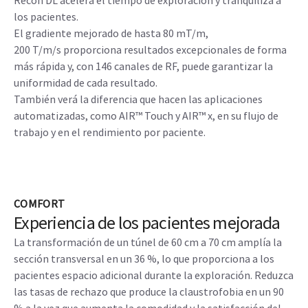
Recon DL acelera el tiempo de exploración y tranquiliza a
los pacientes.
El gradiente mejorado de hasta 80 mT/m,
200 T/m/s proporciona resultados excepcionales de forma
más rápida y, con 146 canales de RF, puede garantizar la
uniformidad de cada resultado.
También verá la diferencia que hacen las aplicaciones
automatizadas, como AIR™ Touch y AIR™ x, en su flujo de
trabajo y en el rendimiento por paciente.
COMFORT
Experiencia de los pacientes mejorada
La transformación de un túnel de 60 cm a 70 cm amplía la
sección transversal en un 36 %, lo que proporciona a los
pacientes espacio adicional durante la exploración. Reduzca
las tasas de rechazo que produce la claustrofobia en un 90