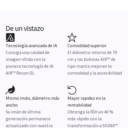
De un vistazo
Tecnología avanzada de IA
Comodidad superior
Consiga una calidad de
El diámetro interno de 70
imagen nítida con la
cm y las bobinas AIR™ de
pionera tecnología de IA
tipo manta mejoran la
AIR™ Recon DL
comodidad y la accesibilidad
Mismo imán, diámetro más
Mayor rapidez en la
ancho
rentabilidad
Su imán de última
Obtenga la RDI un 40 %
generación permanece
más rápido con la
actualizado con nuestra
transformación a SIGNA™