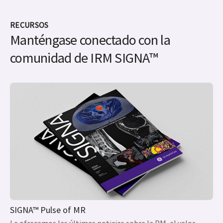
RECURSOS
Manténgase conectado con la
comunidad de IRM SIGNA™
SIGNA™ Pulse of MR
Le ofrecemos las últimas noticias sobre la RM, el valor