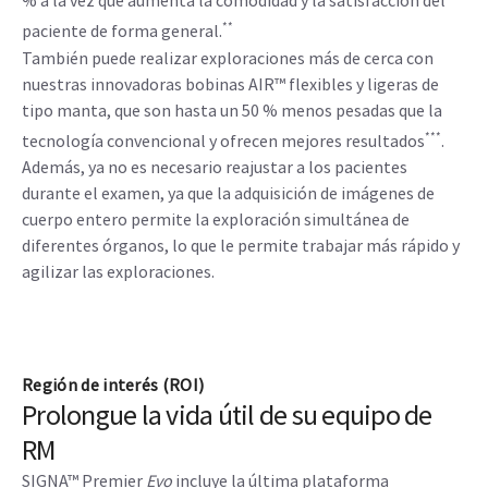
% a la vez que aumenta la comodidad y la satisfacción del
**
paciente de forma general.
También puede realizar exploraciones más de cerca con
nuestras innovadoras bobinas AIR™ flexibles y ligeras de
tipo manta, que son hasta un 50 % menos pesadas que la
***
tecnología convencional y ofrecen mejores resultados
.
Además, ya no es necesario reajustar a los pacientes
durante el examen, ya que la adquisición de imágenes de
cuerpo entero permite la exploración simultánea de
diferentes órganos, lo que le permite trabajar más rápido y
agilizar las exploraciones.
Región de interés (ROI)
Prolongue la vida útil de su equipo de
RM
SIGNA™ Premier
Evo
incluye la última plataforma