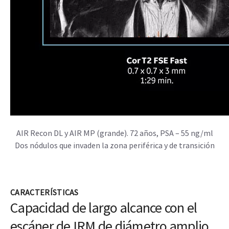
AIR Recon DL y AIR MP (grande). 72 años, PSA – 55 ng/ml
Dos nódulos que invaden la zona periférica y de transición
CARACTERÍSTICAS
Capacidad de largo alcance con el
escáner de IRM de diámetro amplio