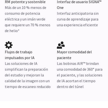
RM potente y sostenible
Interfaz de usuario SIGNA™
Más de un 10 % menos de
One
consumo de potencia
Interfaz anticipatoria sin
eléctrica y un imán verde
curva de aprendizaje para
que requiere un 70 % menos
una experiencia eficiente
de helio*
Flujos de trabajo
Mayor comodidad del
impulsados por IA
paciente
Las soluciones de IA
Las bobinas AIR™ brindan
simplifican la preparación
una comodidad de 360° para
del estudio y mejoran la
el paciente, y las soluciones
calidad de la imagen con un
de IA acortan el tiempo
tiempo de escaneo reducido
dentro del túnel