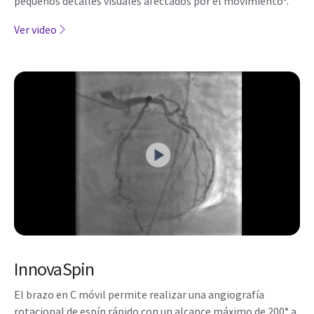
pequeños detalles visuales afectados por el movimiento
.
Ver video
InnovaSpin
El brazo en C móvil permite realizar una angiografía
rotacional de espín rápido con un alcance máximo de 200° a