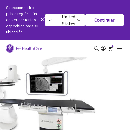
Seleccione otro
país o región a fin
United
de ver contenido
Continuar
States
específico para su
ubicación.