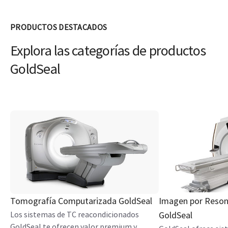
PRODUCTOS DESTACADOS
Explora las categorías de productos
GoldSeal
Tomografía Computarizada GoldSeal
Imagen por Reson
Los sistemas de TC reacondicionados
GoldSeal
GoldSeal te ofrecen valor premium y