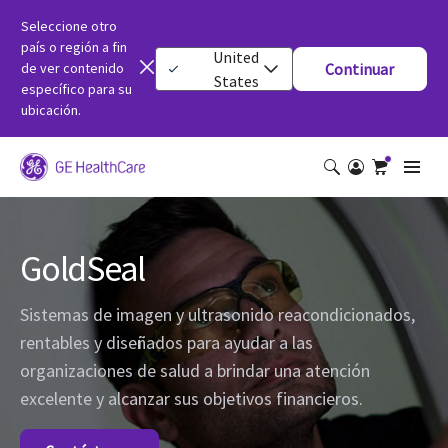
Seleccione otro
país o región a fin
United
de ver contenido
Continuar
States
específico para su
ubicación.
GoldSeal
Sistemas de imagen y ultrasonido reacondicionados,
rentables y diseñados para ayudar a las
organizaciones de salud a brindar una atención
excelente y alcanzar sus objetivos financieros.