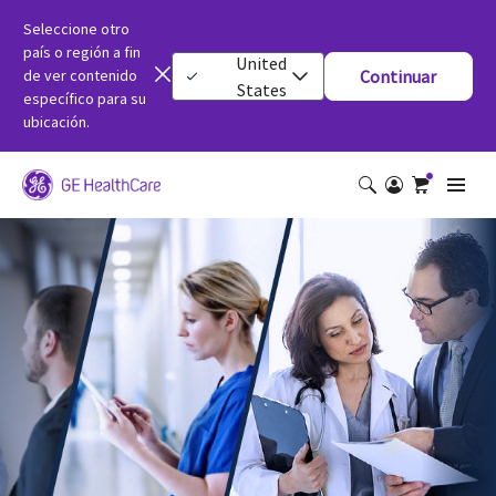
Seleccione otro
país o región a fin
United
de ver contenido
Continuar
States
específico para su
ubicación.