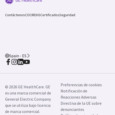
Contáctenos
COCIR
EHS
Certificados
Seguridad
Spain - ES
Preferencias de cookies
© 2026 GE HealthCare. GE
Notificación de
es una marca comercial de
Reacciones Adversas
General Electric Company
Directiva de la UE sobre
que se utiliza bajo licencia
denunciantes
de marca comercial.