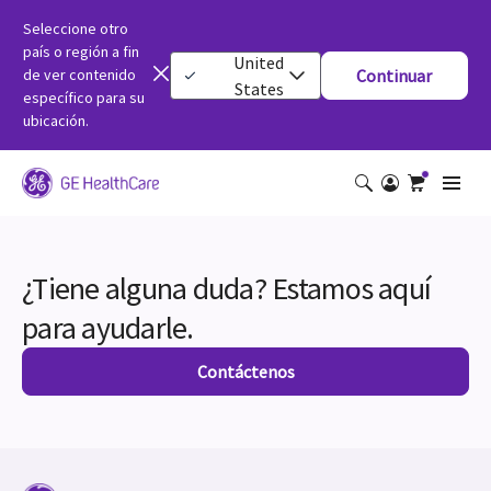
Seleccione otro
país o región a fin
United
de ver contenido
Continuar
States
específico para su
ubicación.
¿Tiene alguna duda? Estamos aquí
para ayudarle.
Contáctenos