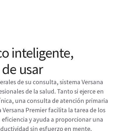
o inteligente,
l de usar
nerales de su consulta, sistema Versana
esionales de la salud. Tanto si ejerce en
línica, una consulta de atención primaria
a Versana Premier facilita la tarea de los
a eficiencia y ayuda a proporcionar una
ductividad sin esfuerzo en mente.