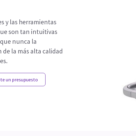
es y las herramientas
que son tan intuitivas
 que nunca la
 de la más alta calidad
es.
ite un presupuesto