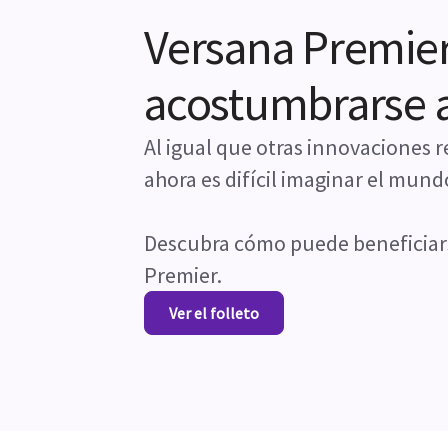
Versana Premier 
acostumbrarse a
Al igual que otras innovaciones
ahora es difícil imaginar el mun
Descubra cómo puede beneficiar
Premier.
Ver el folleto