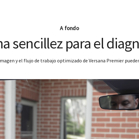
A fondo
 sencillez para el diag
magen y el flujo de trabajo optimizado de Versana Premier pueden ll