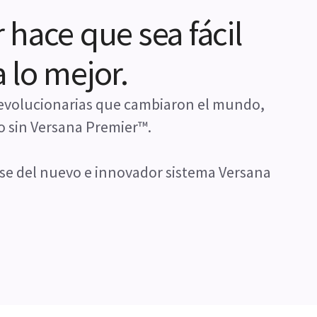
hace que sea fácil
 lo mejor.
 revolucionarias que cambiaron el mundo,
do sin Versana Premier™.
se del nuevo e innovador sistema Versana