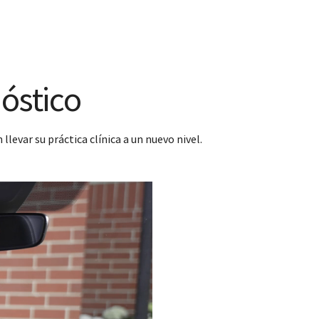
nóstico
evar su práctica clínica a un nuevo nivel.