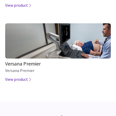
Versana Active
Versana Active es una máquina de adquisición de imágenes
ligera y adaptable, la cual le permite llevar el sistema hacia
sus pacientes. Está diseñado para su tranquilidad.
View product
Versana Premier
Versana Premier