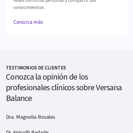
Versana Club: Aprender. Network.
Compartir.
Versana Club ofrece una capacitación en ultrasonido
para ayudarlo a mejorar sus habilidades, a crear
redes con otras personas y compartir sus
conocimientos.
Conozca más
TESTIMONIOS DE CLIENTES
Conozca la opinión de los