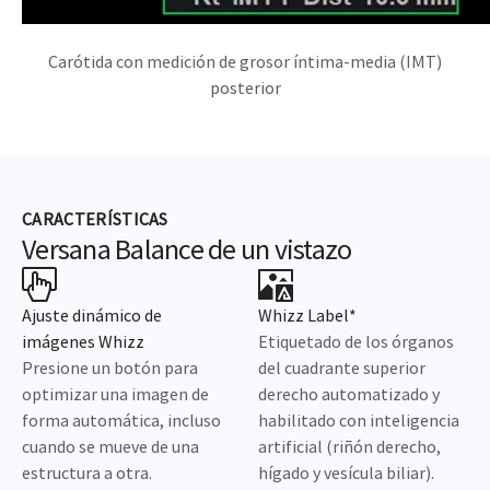
Virtual Convex de tiroides con Doppler en color
CARACTERÍSTICAS
Versana Balance de un vistazo
Ajuste dinámico de
Whizz Label*