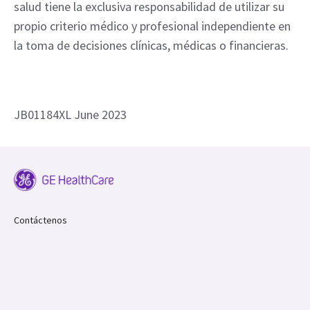
estar disponibles en todas las localidades. El
embarque y la efectiva comercialización únicamente
se podrán realizar si el registro del producto ya ha
sido otorgado en su país.
El cliente y/o prestador de servicios de atención de
salud tiene la exclusiva responsabilidad de utilizar su
propio criterio médico y profesional independiente en
la toma de decisiones clínicas, médicas o financieras.
JB01184XL June 2023