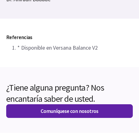
profesionales clínicos sobre Versana
Balance
Dra. Magnolia Rosales
Dr. Anirudh Badade
Referencias
* Disponible en Versana Balance V2
¿Tiene alguna pregunta? Nos