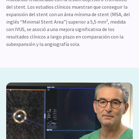
del stent. Los estudios clínicos muestran que conseguir la
expansión del stent con un área mínima de stent (MSA, del
inglés “Minimal Stent Area”) superior a 5,5 mm², medida
con IVUS, se asoció a una mejora significativa de los
resultados clínicos a largo plazo en comparación con la
subexpansión y la angiografía sola.