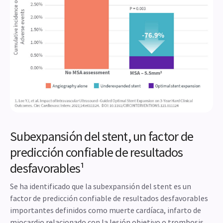
Subexpansión del stent, un factor de
predicción confiable de resultados
desfavorables¹
Se ha identificado que la subexpansión del stent es un
factor de predicción confiable de resultados desfavorables
importantes definidos como muerte cardíaca, infarto de
miocardio relacionado con la lesión objetivo o trombosis