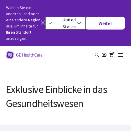
Wählen Sie ein
anderes Land oder
United
eine andere Region
Weiter
aus, um Inhalte für
States
Ihren Standort
anzuzeigen.
Exklusive Einblicke in das
Gesundheitswesen