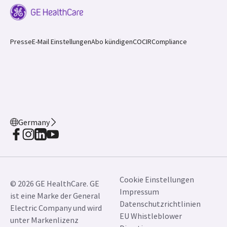
Presse
E-Mail Einstellungen
Abo kündigen
COCIR
Compliance
Germany
Cookie Einstellungen
© 2026 GE HealthCare. GE
Impressum
ist eine Marke der General
Datenschutzrichtlinien
Electric Company und wird
EU Whistleblower
unter Markenlizenz